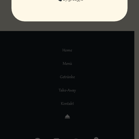
Home
Menü
Getränke
Take-Away
Kontakt
#